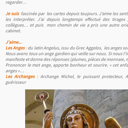
regarder…
Je suis
fascinée par
les cartes depuis toujours. J’aime les sent
les interpréter. J’ai depuis longtemps effectué
des tirages 
collègues… et puis mon chemin de vie a pris une autre ori
cabinet.
J'aime...
Les Anges
: du latin Angelus, issu du Grec Aggelos,
les anges so
Nous avons tous un ange gardien qui veille sur nous. Si nous l’in
manifeste et donne des réponses (plumes, pièces de monnaie, m
Prononcer le mot ange, apporte bonheur et sourire. « cet enfa
anges »…
Les Archanges
: Archange Michel, le puissant protecteur, A
guérisseur